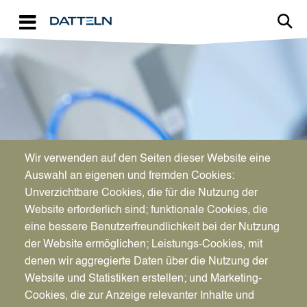
Direkt zum Inhalt
Image
Wir verwenden auf den Seiten dieser Website eine
WIRTSCHAFTSFÖRDERUNG
Auswahl an eigenen und fremden Cookies:
Aktuelles für Unternehmen
Unverzichtbare Cookies, die für die Nutzung der
Website erforderlich sind; funktionale Cookies, die
eine bessere Benutzerfreundlichkeit bei der Nutzung
der Website ermöglichen; Leistungs-Cookies, mit
denen wir aggregierte Daten über die Nutzung der
Website und Statistiken erstellen; und Marketing-
Cookies, die zur Anzeige relevanter Inhalte und