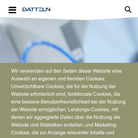
Direkt zum Inhalt
Image
Wir verwenden auf den Seiten dieser Website eine
WIRTSCHAFTSFÖRDERUNG
Auswahl an eigenen und fremden Cookies:
Aktuelles für Unternehmen
Unverzichtbare Cookies, die für die Nutzung der
Website erforderlich sind; funktionale Cookies, die
eine bessere Benutzerfreundlichkeit bei der Nutzung
der Website ermöglichen; Leistungs-Cookies, mit
denen wir aggregierte Daten über die Nutzung der
Website und Statistiken erstellen; und Marketing-
Cookies, die zur Anzeige relevanter Inhalte und