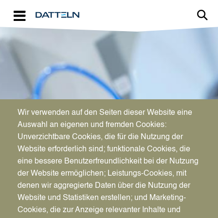
Direkt zum Inhalt
Image
Wir verwenden auf den Seiten dieser Website eine
WIRTSCHAFTSFÖRDERUNG
Auswahl an eigenen und fremden Cookies:
Aktuelles für Unternehmen
Unverzichtbare Cookies, die für die Nutzung der
Website erforderlich sind; funktionale Cookies, die
eine bessere Benutzerfreundlichkeit bei der Nutzung
der Website ermöglichen; Leistungs-Cookies, mit
denen wir aggregierte Daten über die Nutzung der
Website und Statistiken erstellen; und Marketing-
Cookies, die zur Anzeige relevanter Inhalte und