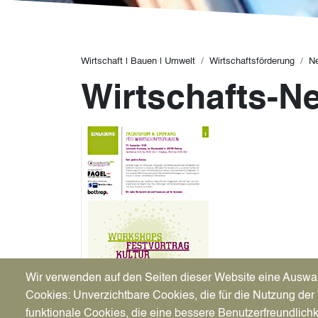
Pfadnavigation
Wirtschaft | Bauen | Umwelt
Wirtschaftsförderung
N
Wirtschafts-N
Wir verwenden auf den Seiten dieser Website eine Auswa
Cookies: Unverzichtbare Cookies, die für die Nutzung der 
08.08.2018
funktionale Cookies, die eine bessere Benutzerfreundlichk