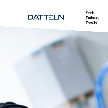
Direkt zum Inhalt
Image
Stadt |
Rathaus |
Familie