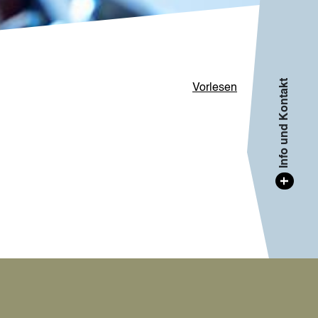
Info und Kontakt
Vorlesen
+