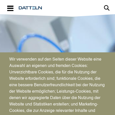
Direkt zum Inhalt
Image
Wir verwenden auf den Seiten dieser Website eine
WIRTSCHAFTSFÖRDERUNG
Auswahl an eigenen und fremden Cookies:
Aktuelles für Unternehmen
Unverzichtbare Cookies, die für die Nutzung der
Website erforderlich sind; funktionale Cookies, die
eine bessere Benutzerfreundlichkeit bei der Nutzung
der Website ermöglichen; Leistungs-Cookies, mit
denen wir aggregierte Daten über die Nutzung der
Website und Statistiken erstellen; und Marketing-
Cookies, die zur Anzeige relevanter Inhalte und