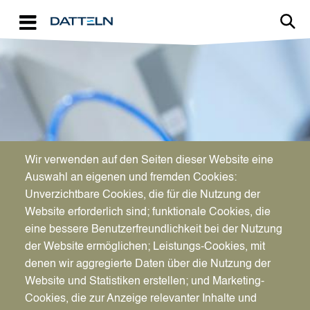
Direkt zum Inhalt
Image
Wir verwenden auf den Seiten dieser Website eine
WIRTSCHAFTSFÖRDERUNG
Auswahl an eigenen und fremden Cookies:
Aktuelles für Unternehmen
Unverzichtbare Cookies, die für die Nutzung der
Website erforderlich sind; funktionale Cookies, die
eine bessere Benutzerfreundlichkeit bei der Nutzung
der Website ermöglichen; Leistungs-Cookies, mit
denen wir aggregierte Daten über die Nutzung der
Website und Statistiken erstellen; und Marketing-
Cookies, die zur Anzeige relevanter Inhalte und