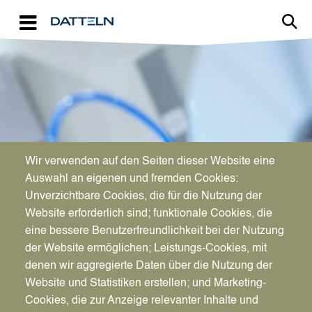
Direkt zum Inhalt
Image
Wir verwenden auf den Seiten dieser Website eine
WIRTSCHAFTSFÖRDERUNG
Auswahl an eigenen und fremden Cookies:
Aktuelles für Unternehmen
Unverzichtbare Cookies, die für die Nutzung der
Website erforderlich sind; funktionale Cookies, die
eine bessere Benutzerfreundlichkeit bei der Nutzung
der Website ermöglichen; Leistungs-Cookies, mit
denen wir aggregierte Daten über die Nutzung der
Website und Statistiken erstellen; und Marketing-
Cookies, die zur Anzeige relevanter Inhalte und