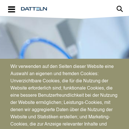
Direkt zum Inhalt
Image
Wir verwenden auf den Seiten dieser Website eine
WIRTSCHAFTSFÖRDERUNG
Auswahl an eigenen und fremden Cookies:
Aktuelles für Unternehmen
Unverzichtbare Cookies, die für die Nutzung der
Website erforderlich sind; funktionale Cookies, die
eine bessere Benutzerfreundlichkeit bei der Nutzung
der Website ermöglichen; Leistungs-Cookies, mit
denen wir aggregierte Daten über die Nutzung der
Website und Statistiken erstellen; und Marketing-
Cookies, die zur Anzeige relevanter Inhalte und