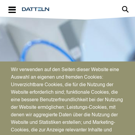
Direkt zum Inhalt
Image
Wir verwenden auf den Seiten dieser Website eine
WIRTSCHAFTSFÖRDERUNG
Auswahl an eigenen und fremden Cookies:
Aktuelles für Unternehmen
Unverzichtbare Cookies, die für die Nutzung der
Website erforderlich sind; funktionale Cookies, die
eine bessere Benutzerfreundlichkeit bei der Nutzung
der Website ermöglichen; Leistungs-Cookies, mit
denen wir aggregierte Daten über die Nutzung der
Website und Statistiken erstellen; und Marketing-
Cookies, die zur Anzeige relevanter Inhalte und