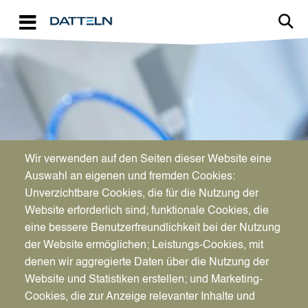
Direkt zum Inhalt
Image
Wir verwenden auf den Seiten dieser Website eine
WIRTSCHAFTSFÖRDERUNG
Auswahl an eigenen und fremden Cookies:
Aktuelles für Unternehmen
Unverzichtbare Cookies, die für die Nutzung der
Website erforderlich sind; funktionale Cookies, die
eine bessere Benutzerfreundlichkeit bei der Nutzung
der Website ermöglichen; Leistungs-Cookies, mit
denen wir aggregierte Daten über die Nutzung der
Website und Statistiken erstellen; und Marketing-
Cookies, die zur Anzeige relevanter Inhalte und