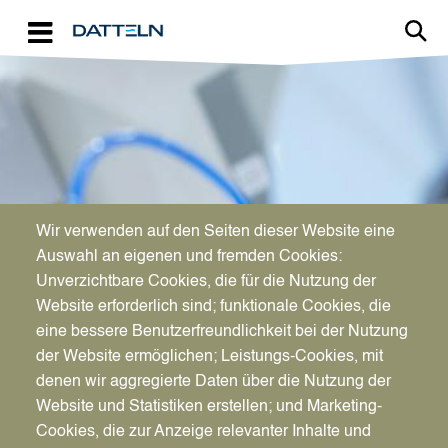
Direkt zum Inhalt
Image
Wir verwenden auf den Seiten dieser Website eine
WIRTSCHAFTSFÖRDERUNG
Auswahl an eigenen und fremden Cookies:
Aktuelles für Unternehmen
Unverzichtbare Cookies, die für die Nutzung der
Website erforderlich sind; funktionale Cookies, die
eine bessere Benutzerfreundlichkeit bei der Nutzung
der Website ermöglichen; Leistungs-Cookies, mit
denen wir aggregierte Daten über die Nutzung der
Website und Statistiken erstellen; und Marketing-
Cookies, die zur Anzeige relevanter Inhalte und