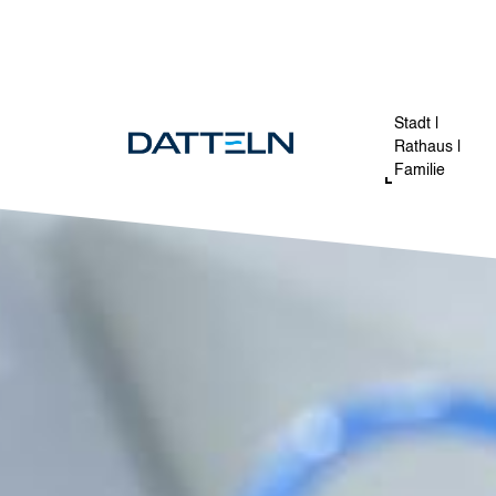
Direkt zum Inhalt
Image
Stadt |
Rathaus |
Familie