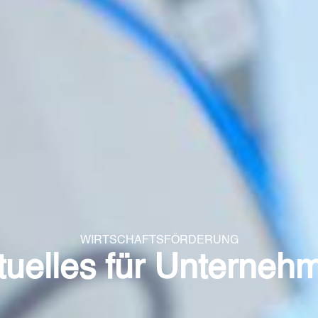
WIRTSCHAFTSFÖRDERUNG
tuelles für Unterneh