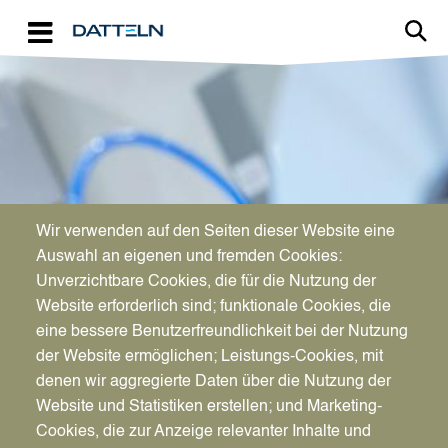
Direkt zum Inhalt
Image
Wir verwenden auf den Seiten dieser Website eine
WIRTSCHAFTSFÖRDERUNG
Auswahl an eigenen und fremden Cookies:
Aktuelles für Unternehmen
Unverzichtbare Cookies, die für die Nutzung der
Website erforderlich sind; funktionale Cookies, die
eine bessere Benutzerfreundlichkeit bei der Nutzung
der Website ermöglichen; Leistungs-Cookies, mit
denen wir aggregierte Daten über die Nutzung der
Website und Statistiken erstellen; und Marketing-
Cookies, die zur Anzeige relevanter Inhalte und