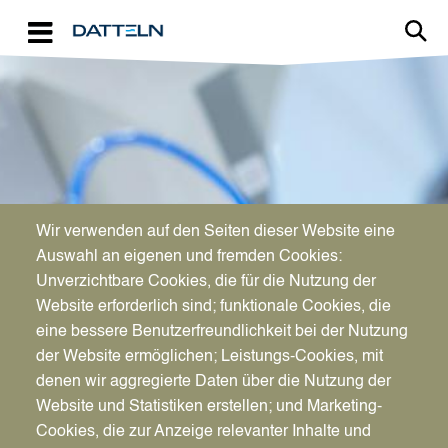
Direkt zum Inhalt
Image
Wir verwenden auf den Seiten dieser Website eine
WIRTSCHAFTSFÖRDERUNG
Auswahl an eigenen und fremden Cookies:
Aktuelles für Unternehmen
Unverzichtbare Cookies, die für die Nutzung der
Website erforderlich sind; funktionale Cookies, die
eine bessere Benutzerfreundlichkeit bei der Nutzung
der Website ermöglichen; Leistungs-Cookies, mit
denen wir aggregierte Daten über die Nutzung der
Website und Statistiken erstellen; und Marketing-
Cookies, die zur Anzeige relevanter Inhalte und