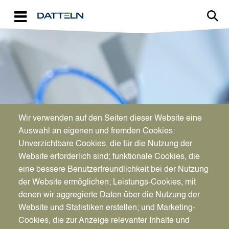
Direkt zum Inhalt
Image
Wir verwenden auf den Seiten dieser Website eine
WIRTSCHAFTSFÖRDERUNG
Auswahl an eigenen und fremden Cookies:
Aktuelles für Unternehmen
Unverzichtbare Cookies, die für die Nutzung der
Website erforderlich sind; funktionale Cookies, die
eine bessere Benutzerfreundlichkeit bei der Nutzung
der Website ermöglichen; Leistungs-Cookies, mit
denen wir aggregierte Daten über die Nutzung der
Website und Statistiken erstellen; und Marketing-
Cookies, die zur Anzeige relevanter Inhalte und