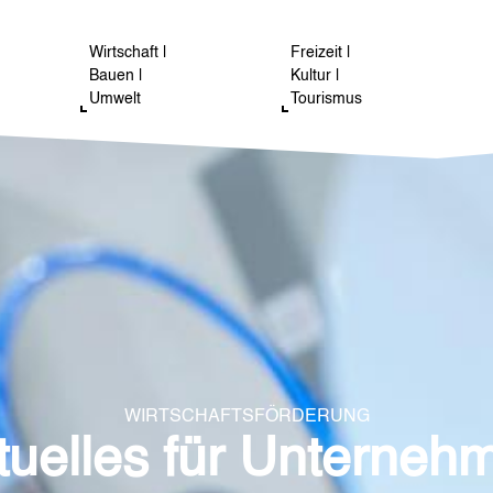
Wirtschaft |
Freizeit |
Bauen |
Kultur |
Umwelt
Tourismus
WIRTSCHAFTSFÖRDERUNG
tuelles für Unterneh