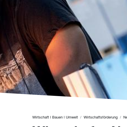
Pfadnavigation
Wirtschaft | Bauen | Umwelt
Wirtschaftsförderung
N