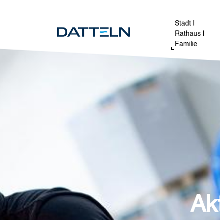
Direkt zum Inhalt
Image
Stadt |
Rathaus |
Familie
Ak