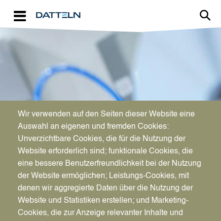
Direkt zum Inhalt
Image
Wir verwenden auf den Seiten dieser Website eine
WIRTSCHAFTSFÖRDERUNG
Auswahl an eigenen und fremden Cookies:
Aktuelles für Unternehmen
Unverzichtbare Cookies, die für die Nutzung der
Website erforderlich sind; funktionale Cookies, die
eine bessere Benutzerfreundlichkeit bei der Nutzung
der Website ermöglichen; Leistungs-Cookies, mit
denen wir aggregierte Daten über die Nutzung der
Website und Statistiken erstellen; und Marketing-
Cookies, die zur Anzeige relevanter Inhalte und