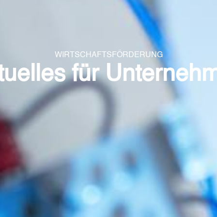
WIRTSCHAFTSFÖRDERUNG
tuelles für Unterneh