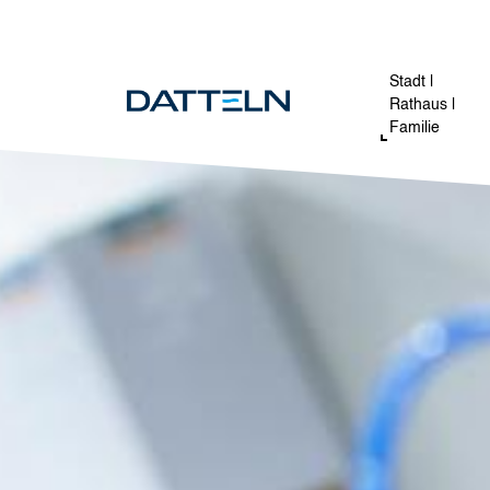
Direkt zum Inhalt
Image
Stadt |
Rathaus |
Familie