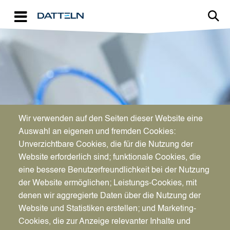
Direkt zum Inhalt
Image
Wir verwenden auf den Seiten dieser Website eine
WIRTSCHAFTSFÖRDERUNG
Auswahl an eigenen und fremden Cookies:
Aktuelles für Unternehmen
Unverzichtbare Cookies, die für die Nutzung der
Website erforderlich sind; funktionale Cookies, die
eine bessere Benutzerfreundlichkeit bei der Nutzung
der Website ermöglichen; Leistungs-Cookies, mit
denen wir aggregierte Daten über die Nutzung der
Website und Statistiken erstellen; und Marketing-
Cookies, die zur Anzeige relevanter Inhalte und