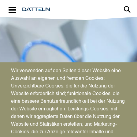
Direkt zum Inhalt
Image
Wir verwenden auf den Seiten dieser Website eine
WIRTSCHAFTSFÖRDERUNG
Auswahl an eigenen und fremden Cookies:
Aktuelles für Unternehmen
Unverzichtbare Cookies, die für die Nutzung der
Website erforderlich sind; funktionale Cookies, die
eine bessere Benutzerfreundlichkeit bei der Nutzung
der Website ermöglichen; Leistungs-Cookies, mit
denen wir aggregierte Daten über die Nutzung der
Website und Statistiken erstellen; und Marketing-
Cookies, die zur Anzeige relevanter Inhalte und