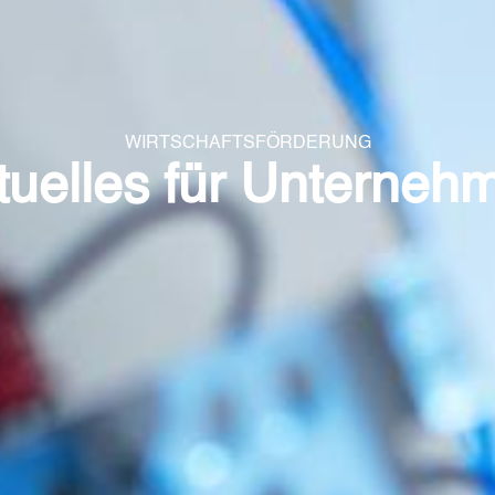
WIRTSCHAFTSFÖRDERUNG
tuelles für Unterneh