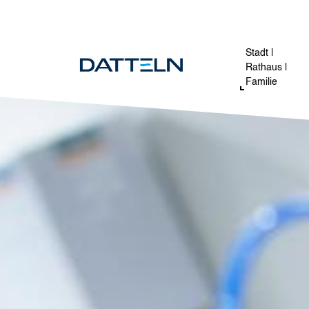
Direkt zum Inhalt
Image
Stadt |
Rathaus |
Familie