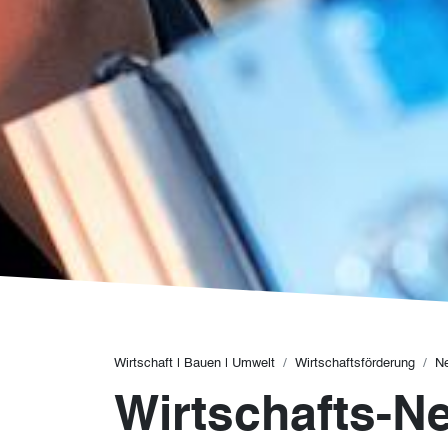
Pfadnavigation
Wirtschaft | Bauen | Umwelt
Wirtschaftsförderung
N
Wirtschafts-N