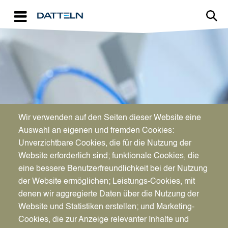
Direkt zum Inhalt
Image
Wir verwenden auf den Seiten dieser Website eine
WIRTSCHAFTSFÖRDERUNG
Auswahl an eigenen und fremden Cookies:
Aktuelles für Unternehmen
Unverzichtbare Cookies, die für die Nutzung der
Website erforderlich sind; funktionale Cookies, die
eine bessere Benutzerfreundlichkeit bei der Nutzung
der Website ermöglichen; Leistungs-Cookies, mit
denen wir aggregierte Daten über die Nutzung der
Website und Statistiken erstellen; und Marketing-
Cookies, die zur Anzeige relevanter Inhalte und