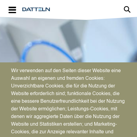
Direkt zum Inhalt
Image
Wir verwenden auf den Seiten dieser Website eine
WIRTSCHAFTSFÖRDERUNG
Auswahl an eigenen und fremden Cookies:
Aktuelles für Unternehmen
Unverzichtbare Cookies, die für die Nutzung der
Website erforderlich sind; funktionale Cookies, die
eine bessere Benutzerfreundlichkeit bei der Nutzung
der Website ermöglichen; Leistungs-Cookies, mit
denen wir aggregierte Daten über die Nutzung der
Website und Statistiken erstellen; und Marketing-
Cookies, die zur Anzeige relevanter Inhalte und