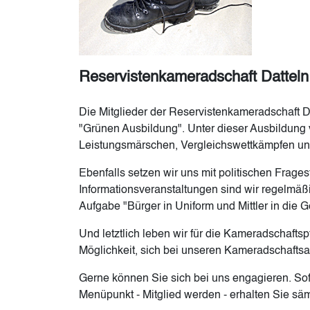
Reservistenkameradschaft Datteln
Die Mitglieder der Reservistenkameradschaft D
"Grünen Ausbildung". Unter dieser Ausbildung v
Leistungsmärschen, Vergleichswettkämpfen und 
Ebenfalls setzen wir uns mit politischen Frages
Informationsveranstaltungen sind wir regelmäßig
Aufgabe "Bürger in Uniform und Mittler in die 
Und letztlich leben wir für die Kameradschaft
Möglichkeit, sich bei unseren Kameradschafts
Gerne können Sie sich bei uns engagieren. Sof
Menüpunkt - Mitglied werden - erhalten Sie säm