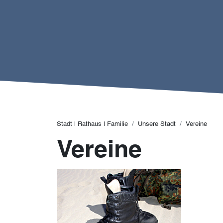
Pfadnavigation
Stadt | Rathaus | Familie
Unsere Stadt
Vereine
Vereine