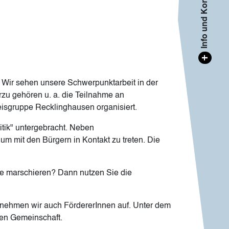
Info und Kontakt
+
. Wir sehen unsere Schwerpunktarbeit in der
rzu gehören u. a. die Teilnahme an
eisgruppe Recklinghausen organisiert.
itik" untergebracht. Neben
 um mit den Bürgern in Kontakt zu treten. Die
nge marschieren? Dann nutzen Sie die
e nehmen wir auch FördererInnen auf. Unter dem
rken Gemeinschaft.