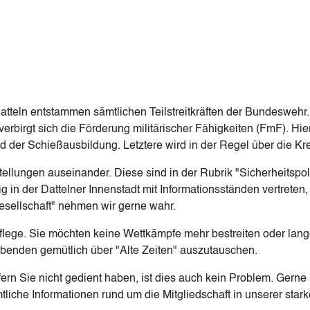
atteln entstammen sämtlichen Teilstreitkräften der Bundeswehr
erbirgt sich die Förderung militärischer Fähigkeiten (FmF). Hie
der Schießausbildung. Letztere wird in der Regel über die Kr
tellungen auseinander. Diese sind in der Rubrik "Sicherheitspol
 in der Dattelner Innenstadt mit Informationsständen vertreten,
Gesellschaft" nehmen wir gerne wahr.
spflege. Sie möchten keine Wettkämpfe mehr bestreiten oder la
abenden gemütlich über "Alte Zeiten" auszutauschen.
ern Sie nicht gedient haben, ist dies auch kein Problem. Gern
tliche Informationen rund um die Mitgliedschaft in unserer sta