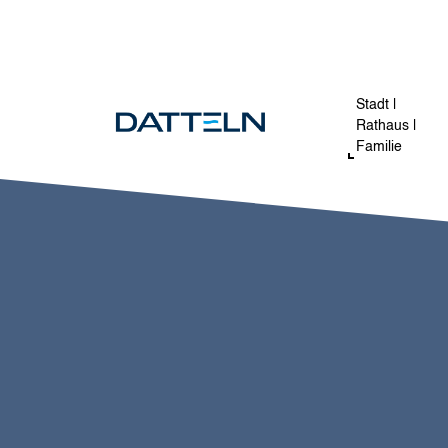
Direkt zum Inhalt
Stadt |
Rathaus |
Familie