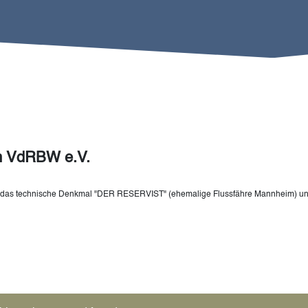
im VdRBW e.V.
 das technische Denkmal "DER RESERVIST" (ehemalige Flussfähre Mannheim) und