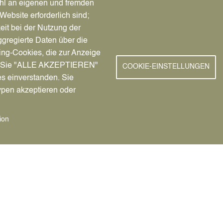
hl an eigenen und fremden
Website erforderlich sind;
eit bei der Nutzung der
gregierte Daten über die
ing-Cookies, die zur Anzeige
nn Sie "ALLE AKZEPTIEREN"
COOKIE-EINSTELLUNGEN
es einverstanden. Sie
ypen akzeptieren oder
ion
ng selbst verantwortlich.