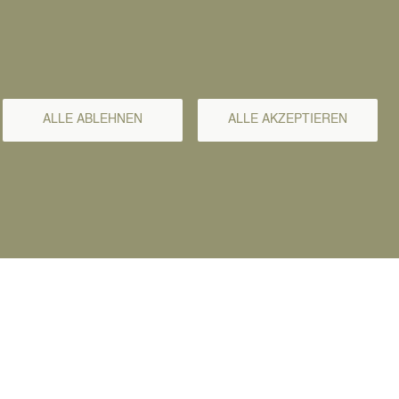
ALLE ABLEHNEN
ALLE AKZEPTIEREN