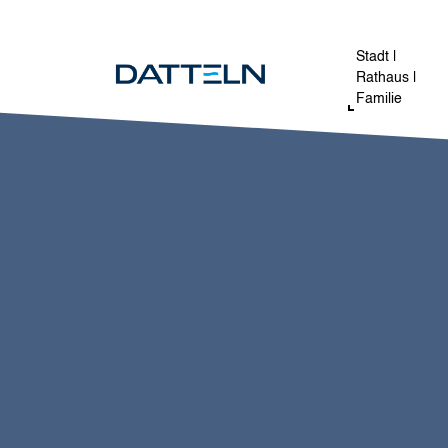
Direkt zum Inhalt
Stadt |
Rathaus |
Familie