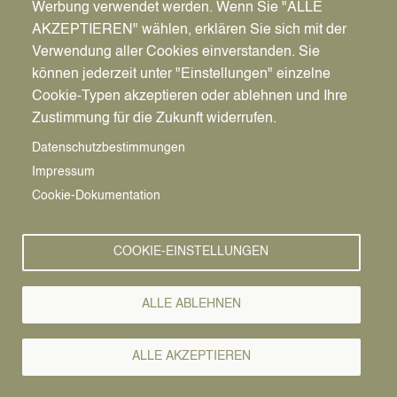
Werbung verwendet werden. Wenn Sie "ALLE
AKZEPTIEREN" wählen, erklären Sie sich mit der
Verwendung aller Cookies einverstanden. Sie
können jederzeit unter "Einstellungen" einzelne
Pfadnavigation
Stadt | Rathaus | Familie
Unsere Stadt
Vereine
Cookie-Typen akzeptieren oder ablehnen und Ihre
Zustimmung für die Zukunft widerrufen.
Vereine
Vorlesen
Datenschutzbestimmungen
Impressum
Cookie-Dokumentation
COOKIE-EINSTELLUNGEN
ALLE ABLEHNEN
ALLE AKZEPTIEREN