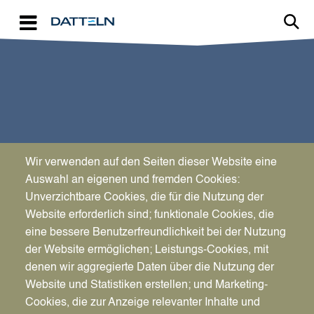
Direkt zum Inhalt
Wir verwenden auf den Seiten dieser Website eine
SPORT & KULTUR
Auswahl an eigenen und fremden Cookies:
Dabei sein ist alles
Unverzichtbare Cookies, die für die Nutzung der
Website erforderlich sind; funktionale Cookies, die
eine bessere Benutzerfreundlichkeit bei der Nutzung
der Website ermöglichen; Leistungs-Cookies, mit
denen wir aggregierte Daten über die Nutzung der
Website und Statistiken erstellen; und Marketing-
Cookies, die zur Anzeige relevanter Inhalte und