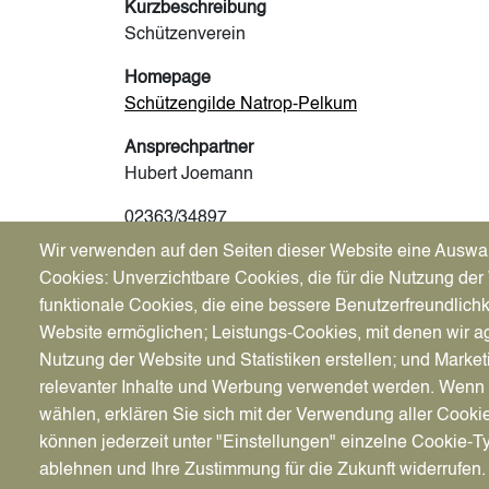
Kurzbeschreibung
Schützenverein
Homepage
Schützengilde Natrop-Pelkum
Ansprechpartner
Hubert Joemann
02363/34897
Wir verwenden auf den Seiten dieser Website eine Auswa
Adresse
Cookies: Unverzichtbare Cookies, die für die Nutzung der 
Flassheide 20, 45711 Datteln
funktionale Cookies, die eine bessere Benutzerfreundlichk
Website ermöglichen; Leistungs-Cookies, mit denen wir ag
Nutzung der Website und Statistiken erstellen; und Market
relevanter Inhalte und Werbung verwendet werden. We
wählen, erklären Sie sich mit der Verwendung aller Cooki
können jederzeit unter "Einstellungen" einzelne Cookie-T
ablehnen und Ihre Zustimmung für die Zukunft widerrufen.