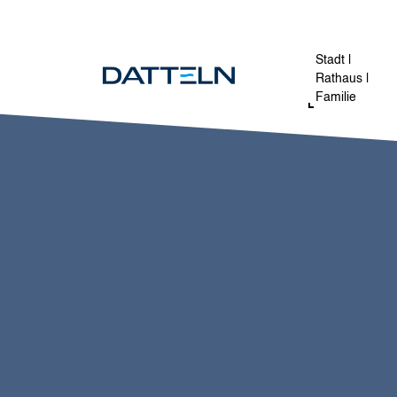
Direkt zum Inhalt
Stadt |
Rathaus |
Familie