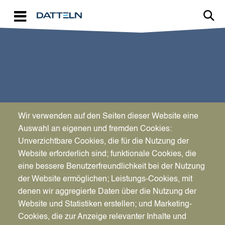
Direkt zum Inhalt
Wir verwenden auf den Seiten dieser Website eine
SPORT & KULTUR
Auswahl an eigenen und fremden Cookies:
Dabei sein ist alles
Unverzichtbare Cookies, die für die Nutzung der
Website erforderlich sind; funktionale Cookies, die
eine bessere Benutzerfreundlichkeit bei der Nutzung
der Website ermöglichen; Leistungs-Cookies, mit
denen wir aggregierte Daten über die Nutzung der
Website und Statistiken erstellen; und Marketing-
Cookies, die zur Anzeige relevanter Inhalte und