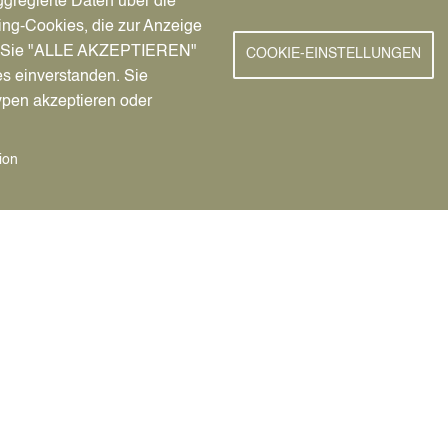
gregierte Daten über die
ing-Cookies, die zur Anzeige
nn Sie "ALLE AKZEPTIEREN"
COOKIE-EINSTELLUNGEN
es einverstanden. Sie
ypen akzeptieren oder
ion