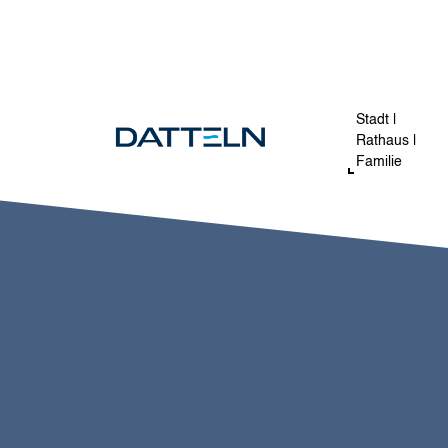
Direkt zum Inhalt
Stadt |
Rathaus |
Familie