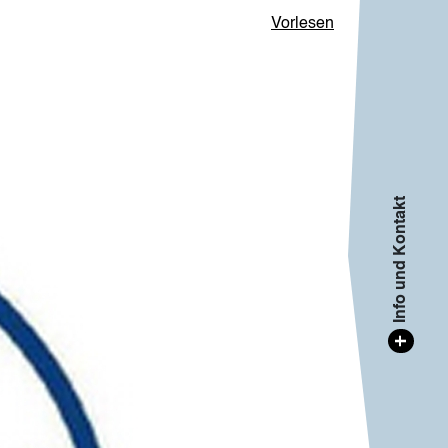
Vorlesen
Info und Kontakt
+