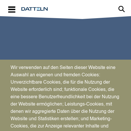
Direkt zum Inhalt
Wir verwenden auf den Seiten dieser Website eine
SPORT & KULTUR
Auswahl an eigenen und fremden Cookies:
Dabei sein ist alles
Unverzichtbare Cookies, die für die Nutzung der
Website erforderlich sind; funktionale Cookies, die
eine bessere Benutzerfreundlichkeit bei der Nutzung
der Website ermöglichen; Leistungs-Cookies, mit
denen wir aggregierte Daten über die Nutzung der
Website und Statistiken erstellen; und Marketing-
Cookies, die zur Anzeige relevanter Inhalte und