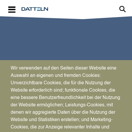
Direkt zum Inhalt
Wir verwenden auf den Seiten dieser Website eine
SPORT & KULTUR
Auswahl an eigenen und fremden Cookies:
Dabei sein ist alles
Unverzichtbare Cookies, die für die Nutzung der
Website erforderlich sind; funktionale Cookies, die
eine bessere Benutzerfreundlichkeit bei der Nutzung
der Website ermöglichen; Leistungs-Cookies, mit
denen wir aggregierte Daten über die Nutzung der
Website und Statistiken erstellen; und Marketing-
Cookies, die zur Anzeige relevanter Inhalte und