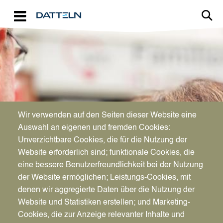
Direkt zum Inhalt
Image
FAMILIE, BILDUNG & SOZIALES
Wir verwenden auf den Seiten dieser Website eine
Sicherheit und
Auswahl an eigenen und fremden Cookies:
Unverzichtbare Cookies, die für die Nutzung der
Geborgenheit finden
Website erforderlich sind; funktionale Cookies, die
eine bessere Benutzerfreundlichkeit bei der Nutzung
der Website ermöglichen; Leistungs-Cookies, mit
denen wir aggregierte Daten über die Nutzung der
Website und Statistiken erstellen; und Marketing-
Cookies, die zur Anzeige relevanter Inhalte und