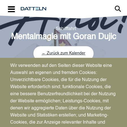
Direkt zum Inhalt
Schifffahrt
Mentalmagie mit Goran Dujic
← Zurück zum Kalender
Wir verwenden auf den Seiten dieser Website eine
Auswahl an eigenen und fremden Cookies:
Unverzichtbare Cookies, die für die Nutzung der
Website erforderlich sind; funktionale Cookies, die
Datum
eine bessere Benutzerfreundlichkeit bei der Nutzung
Do., 09.07.2026
der Website ermöglichen; Leistungs-Cookies, mit
19:00 - 21:30 Uhr
denen wir aggregierte Daten über die Nutzung der
Website und Statistiken erstellen; und Marketing-
Cookies, die zur Anzeige relevanter Inhalte und