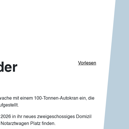
der
Vorlesen
swache mit einem 100-Tonnen-Autokran ein, die
gestellt.
i 2026 in ihr neues zweigeschossiges Domizil
 Notarztwagen Platz finden.