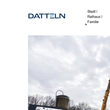
Direkt zum Inhalt
Image
Stadt |
Rathaus |
Familie