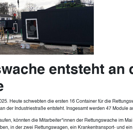
wache entsteht an 
e
 2025. Heute schwebten die ersten 16 Container für die Rettung
n der Industriestraße entsteht. Insgesamt werden 47 Module auf
laufen, könnten die Mitarbeiter*innen der Rettungswache im Ma
ben, in der zwei Rettungswagen, ein Krankentransport- und ein