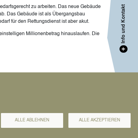
 bedarfsgerecht zu arbeiten. Das neue Gebäude
Info und Kontakt
ab.
Das Gebäude ist als Übergangsbau
arf für den Rettungsdienst ist aber akut.
einstelligen Millionenbetrag hinauslaufen. Die
+
sletter
ALLE ABLEHNEN
ALLE AKZEPTIEREN