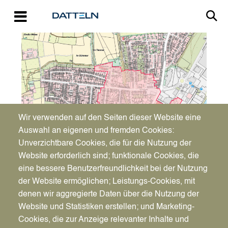
Direkt zum Inhalt
Image
Wir verwenden auf den Seiten dieser Website eine
Auswahl an eigenen und fremden Cookies:
Unverzichtbare Cookies, die für die Nutzung der
Website erforderlich sind; funktionale Cookies, die
eine bessere Benutzerfreundlichkeit bei der Nutzung
Do., 30.10.2025 - 06:00
der Website ermöglichen; Leistungs-Cookies, mit
Vorlesen
denen wir aggregierte Daten über die Nutzung der
Kampfmittelüberprüfungen:
Website und Statistiken erstellen; und Marketing-
Verdachtspunkte
Cookies, die zur Anzeige relevanter Inhalte und