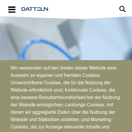
Direkt zum Inhalt
Image
Wir verwenden auf den Seiten dieser Website eine
WIRTSCHAFTSFÖRDERUNG
Auswahl an eigenen und fremden Cookies:
Aktuelles für Unternehmen
Unverzichtbare Cookies, die für die Nutzung der
Website erforderlich sind; funktionale Cookies, die
eine bessere Benutzerfreundlichkeit bei der Nutzung
der Website ermöglichen; Leistungs-Cookies, mit
denen wir aggregierte Daten über die Nutzung der
Website und Statistiken erstellen; und Marketing-
Cookies, die zur Anzeige relevanter Inhalte und