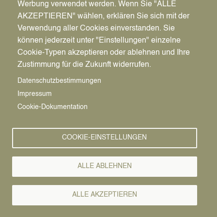
Werbung verwendet werden. Wenn Sie "ALLE
AKZEPTIEREN" wählen, erklären Sie sich mit der
Verwendung aller Cookies einverstanden. Sie
können jederzeit unter "Einstellungen" einzelne
Pfadnavigation
Wirtschaft | Bauen | Umwelt
Wirtschaftsförderung
News
Cookie-Typen akzeptieren oder ablehnen und Ihre
Zustimmung für die Zukunft widerrufen.
Wirtschafts-
Vorlesen
Datenschutzbestimmungen
Impressum
News
Cookie-Dokumentation
COOKIE-EINSTELLUNGEN
ALLE ABLEHNEN
ALLE AKZEPTIEREN