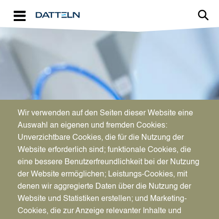
Direkt zum Inhalt
Image
Wir verwenden auf den Seiten dieser Website eine
WIRTSCHAFTSFÖRDERUNG
Auswahl an eigenen und fremden Cookies:
Aktuelles für Unternehmen
Unverzichtbare Cookies, die für die Nutzung der
Website erforderlich sind; funktionale Cookies, die
eine bessere Benutzerfreundlichkeit bei der Nutzung
der Website ermöglichen; Leistungs-Cookies, mit
denen wir aggregierte Daten über die Nutzung der
Website und Statistiken erstellen; und Marketing-
Cookies, die zur Anzeige relevanter Inhalte und