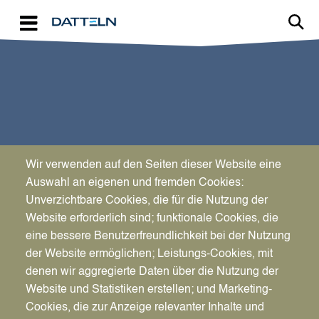
Direkt zum Inhalt
Wir verwenden auf den Seiten dieser Website eine
SPORT & KULTUR
Auswahl an eigenen und fremden Cookies:
Dabei sein ist alles
Unverzichtbare Cookies, die für die Nutzung der
Website erforderlich sind; funktionale Cookies, die
eine bessere Benutzerfreundlichkeit bei der Nutzung
der Website ermöglichen; Leistungs-Cookies, mit
denen wir aggregierte Daten über die Nutzung der
Website und Statistiken erstellen; und Marketing-
Cookies, die zur Anzeige relevanter Inhalte und