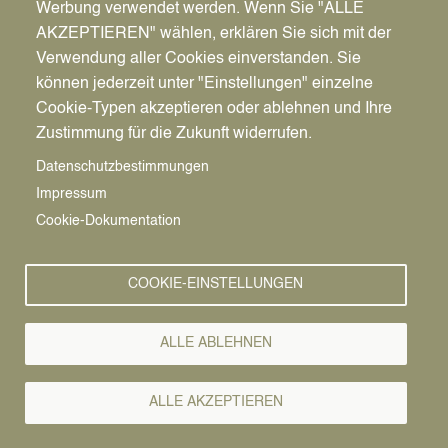
Werbung verwendet werden. Wenn Sie "ALLE
AKZEPTIEREN" wählen, erklären Sie sich mit der
Verwendung aller Cookies einverstanden. Sie
können jederzeit unter "Einstellungen" einzelne
Pfadnavigation
Stadt | Rathaus | Familie
Unsere Stadt
Vereine
Cookie-Typen akzeptieren oder ablehnen und Ihre
Zustimmung für die Zukunft widerrufen.
Vereine
Vorlesen
Datenschutzbestimmungen
Impressum
Cookie-Dokumentation
COOKIE-EINSTELLUNGEN
ALLE ABLEHNEN
ALLE AKZEPTIEREN