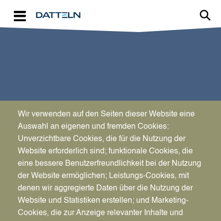
Direkt zum Inhalt
Wir verwenden auf den Seiten dieser Website eine
SPORT & KULTUR
Auswahl an eigenen und fremden Cookies:
Dabei sein ist alles
Unverzichtbare Cookies, die für die Nutzung der
Website erforderlich sind; funktionale Cookies, die
eine bessere Benutzerfreundlichkeit bei der Nutzung
der Website ermöglichen; Leistungs-Cookies, mit
denen wir aggregierte Daten über die Nutzung der
Website und Statistiken erstellen; und Marketing-
Cookies, die zur Anzeige relevanter Inhalte und