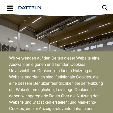
Direkt zum Inhalt
Image
Wir verwenden auf den Seiten dieser Website eine
SCHULEN
Auswahl an eigenen und fremden Cookies:
Wenn's um Bildung geht
Unverzichtbare Cookies, die für die Nutzung der
Website erforderlich sind; funktionale Cookies, die
eine bessere Benutzerfreundlichkeit bei der Nutzung
der Website ermöglichen; Leistungs-Cookies, mit
denen wir aggregierte Daten über die Nutzung der
Website und Statistiken erstellen; und Marketing-
Cookies, die zur Anzeige relevanter Inhalte und