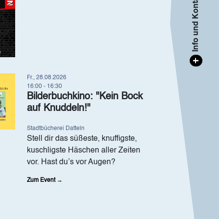
Info und Kontakt
+
Fr., 28.08.2026
16:00 - 16:30
Bilderbuchkino: "Kein Bock
auf Knuddeln!"
Stadtbücherei Datteln
Stell dir das süßeste, knuffigste,
kuschligste Häschen aller Zeiten
vor. Hast du’s vor Augen?
Zum Event →