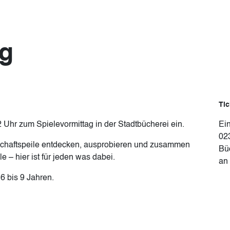
ag
Tic
 Uhr zum Spielevormittag in der Stadtbücherei ein.
Ei
02
chaftspeile entdecken, ausprobieren und zusammen
Bü
 – hier ist für jeden was dabei.
an
 6 bis 9 Jahren.