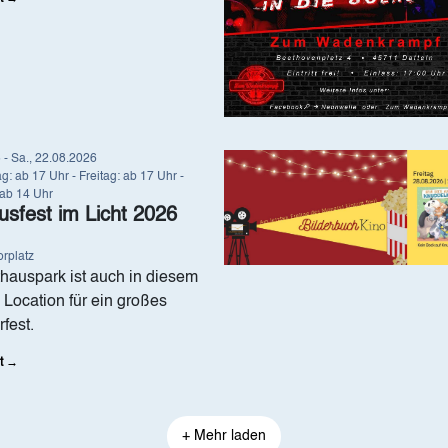
8
-
Sa., 22.08.2026
Image
: ab 17 Uhr - Freitag: ab 17 Uhr -
ab 14 Uhr
usfest im Licht 2026
rplatz
hauspark ist auch in diesem
𝐞 Location für ein großes
fest.
t →
+ Mehr laden