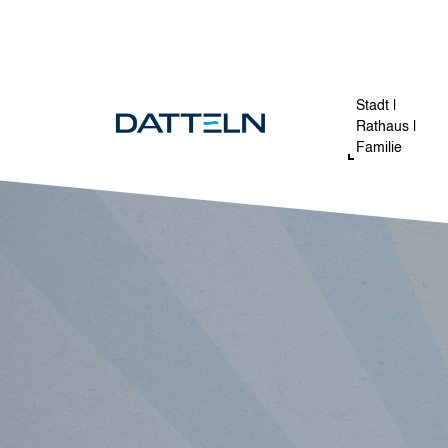
Direkt zum Inhalt
Stadt |
Rathaus |
Familie