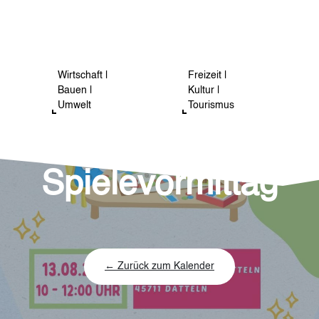
Wirtschaft |
Freizeit |
Bauen |
Kultur |
Umwelt
Tourismus
Kinder
Spielevormittag
← Zurück zum Kalender