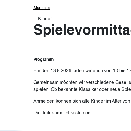
Pfadnavigation
Startseite
Kinder
Spielevormitt
Programm
Für den 13.8.2026 laden wir euch von 10 bis 12
Gemeinsam möchten wir verschiedene Gesells
spielen. Ob bekannte Klassiker oder neue Spiele
Anmelden können sich alle Kinder im Alter von
Die Teilnahme ist kostenlos.