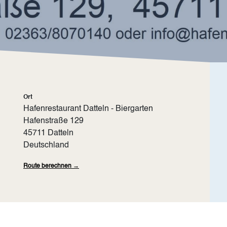
Ort
Hafenrestaurant Datteln - Biergarten
Hafenstraße 129
45711
Datteln
Deutschland
Route berechnen →