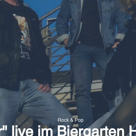
Rock & Pop
" live im Biergarten 