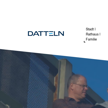
Direkt zum Inhalt
Stadt |
Rathaus |
Familie