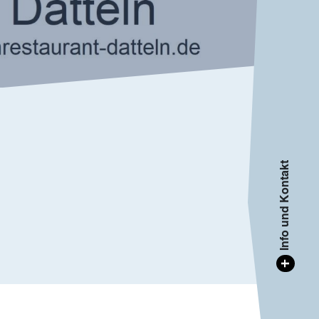
Info und Kontakt
+