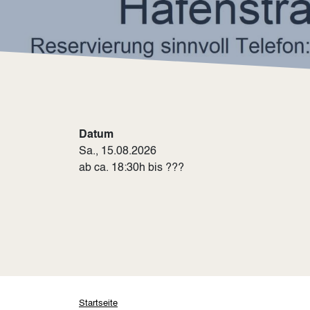
Datum
Sa., 15.08.2026
ab ca. 18:30h bis ???
Pfadnavigation
Startseite