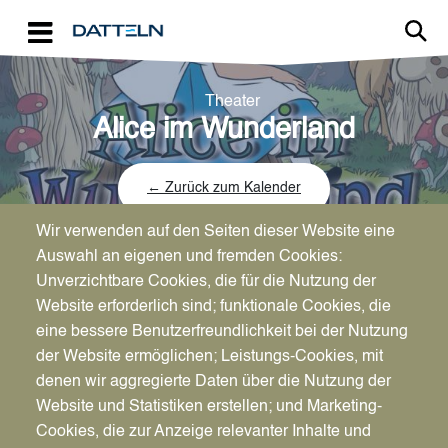
Direkt zum Inhalt
Theater
Alice im Wunderland
← Zurück zum Kalender
Wir verwenden auf den Seiten dieser Website eine
Auswahl an eigenen und fremden Cookies:
Unverzichtbare Cookies, die für die Nutzung der
Website erforderlich sind; funktionale Cookies, die
Datum
eine bessere Benutzerfreundlichkeit bei der Nutzung
So., 12.07.2026
der Website ermöglichen; Leistungs-Cookies, mit
Beginn: 16 Uhr
denen wir aggregierte Daten über die Nutzung der
Website und Statistiken erstellen; und Marketing-
Cookies, die zur Anzeige relevanter Inhalte und