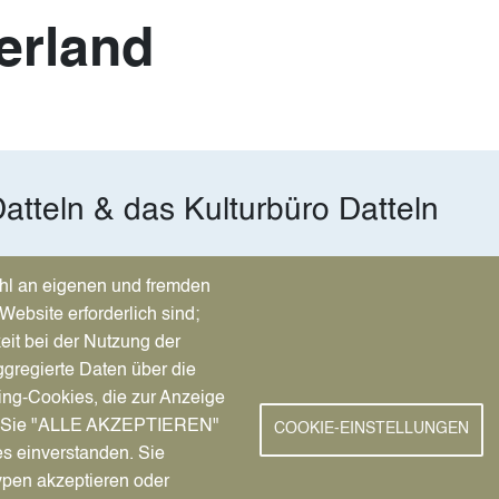
erland
atteln & das Kulturbüro Datteln
hl an eigenen und fremden
Website erforderlich sind;
eit bei der Nutzung der
gregierte Daten über die
ing-Cookies, die zur Anzeige
nn Sie "ALLE AKZEPTIEREN"
COOKIE-EINSTELLUNGEN
es einverstanden. Sie
ypen akzeptieren oder