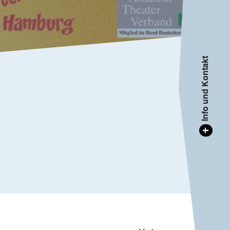
Info und Kontakt
+