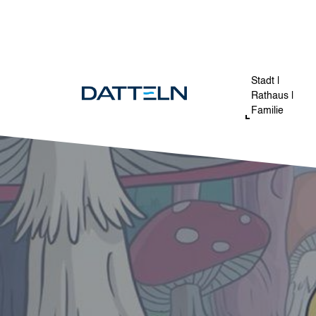
Direkt zum Inhalt
Stadt |
Rathaus |
Familie