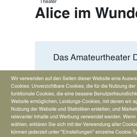
Theater
Alice im Wund
Das Amateurtheater D
Wir verwenden auf den Seiten dieser Website eine Auswa
Cookies: Unverzichtbare Cookies, die für die Nutzung der 
funktionale Cookies, die eine bessere Benutzerfreundlichk
Tickets
Website ermöglichen; Leistungs-Cookies, mit denen wir ag
Nutzung der Website und Statistiken erstellen; und Market
AK 12 €
relevanter Inhalte und Werbung verwendet werden. We
VVK 10 €
wählen, erklären Sie sich mit der Verwendung aller Cooki
Unser Ticketshop
können jederzeit unter "Einstellungen" einzelne Cookie-T