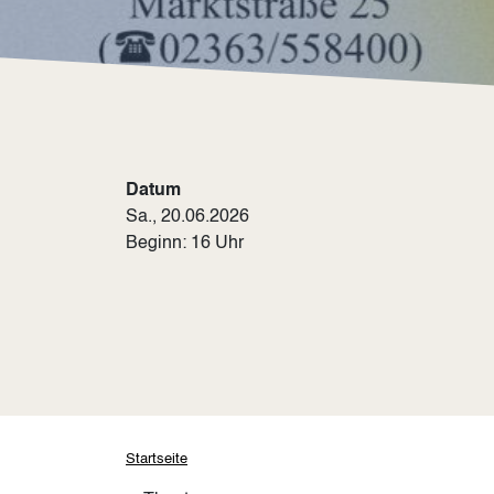
Datum
Sa., 20.06.2026
Beginn: 16 Uhr
Pfadnavigation
Startseite