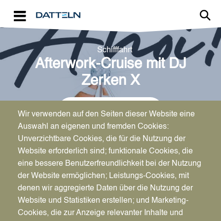
Direkt zum Inhalt
Schifffahrt
Afterwork-Cruise mit DJ
Zerken X
← Zurück zum Kalender
Wir verwenden auf den Seiten dieser Website eine
Auswahl an eigenen und fremden Cookies:
Unverzichtbare Cookies, die für die Nutzung der
Website erforderlich sind; funktionale Cookies, die
eine bessere Benutzerfreundlichkeit bei der Nutzung
der Website ermöglichen; Leistungs-Cookies, mit
Datum
denen wir aggregierte Daten über die Nutzung der
Do., 18.06.2026
Website und Statistiken erstellen; und Marketing-
Cookies, die zur Anzeige relevanter Inhalte und