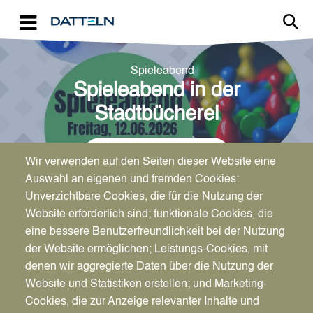
Direkt zum Inhalt
Spieleabend
Spieleabend in der
Stadtbücherei
← Zurück zum Kalender
Wir verwenden auf den Seiten dieser Website eine
Auswahl an eigenen und fremden Cookies:
Unverzichtbare Cookies, die für die Nutzung der
Website erforderlich sind; funktionale Cookies, die
eine bessere Benutzerfreundlichkeit bei der Nutzung
der Website ermöglichen; Leistungs-Cookies, mit
Datum
denen wir aggregierte Daten über die Nutzung der
Fr., 12.06.2026
Website und Statistiken erstellen; und Marketing-
18:00 - 21:00
Cookies, die zur Anzeige relevanter Inhalte und