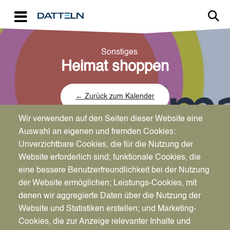
Direkt zum Inhalt
Sonstiges
Heimat shoppen
← Zurück zum Kalender
Wir verwenden auf den Seiten dieser Website eine
Auswahl an eigenen und fremden Cookies:
Unverzichtbare Cookies, die für die Nutzung der
Website erforderlich sind; funktionale Cookies, die
Datum
eine bessere Benutzerfreundlichkeit bei der Nutzung
Fr., 12.09.2025
der Website ermöglichen; Leistungs-Cookies, mit
denen wir aggregierte Daten über die Nutzung der
Website und Statistiken erstellen; und Marketing-
Cookies, die zur Anzeige relevanter Inhalte und
Ort