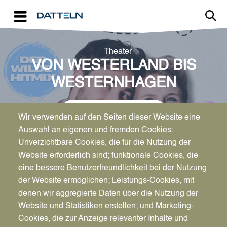
Direkt zum Inhalt
Theater
VON WESTERLAND BIS
WESTERNHAGEN
← Zurück zum Kalender
Wir verwenden auf den Seiten dieser Website eine
Auswahl an eigenen und fremden Cookies:
Unverzichtbare Cookies, die für die Nutzung der
Website erforderlich sind; funktionale Cookies, die
eine bessere Benutzerfreundlichkeit bei der Nutzung
der Website ermöglichen; Leistungs-Cookies, mit
Datum
denen wir aggregierte Daten über die Nutzung der
Fr., 23.05.2025
Website und Statistiken erstellen; und Marketing-
19:30 Uhr
Cookies, die zur Anzeige relevanter Inhalte und