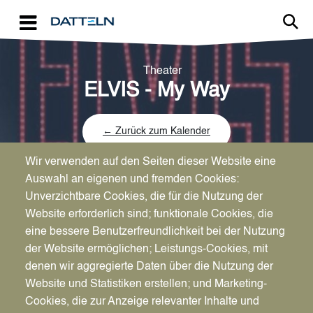
Direkt zum Inhalt
Theater
ELVIS - My Way
← Zurück zum Kalender
Wir verwenden auf den Seiten dieser Website eine
Auswahl an eigenen und fremden Cookies:
Unverzichtbare Cookies, die für die Nutzung der
Website erforderlich sind; funktionale Cookies, die
Datum
eine bessere Benutzerfreundlichkeit bei der Nutzung
So., 17.11.2024
der Website ermöglichen; Leistungs-Cookies, mit
18:00
denen wir aggregierte Daten über die Nutzung der
Website und Statistiken erstellen; und Marketing-
Cookies, die zur Anzeige relevanter Inhalte und