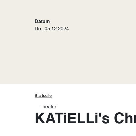
Datum
Do., 05.12.2024
Pfadnavigation
Startseite
Theater
KATiELLi's Ch