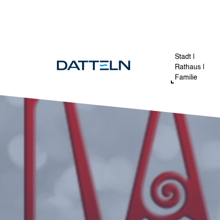
Direkt zum Inhalt
Stadt |
Rathaus |
Familie