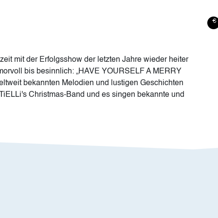
zeit mit der Erfolgsshow der letzten Jahre wieder heiter
 humorvoll bis besinnlich: „HAVE YOURSELF A MERRY
tweit bekannten Melodien und lustigen Geschichten
KATiELLi's Christmas-Band und es singen bekannte und