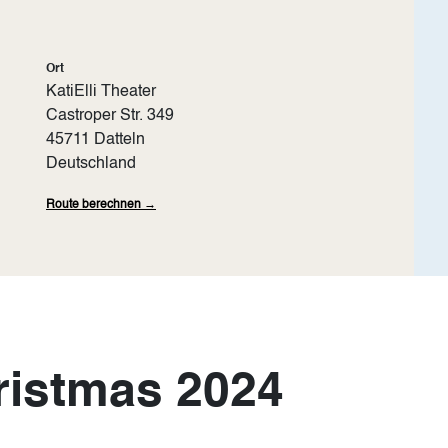
Ort
KatiElli Theater
Castroper Str. 349
45711
Datteln
Deutschland
Route berechnen →
ristmas 2024