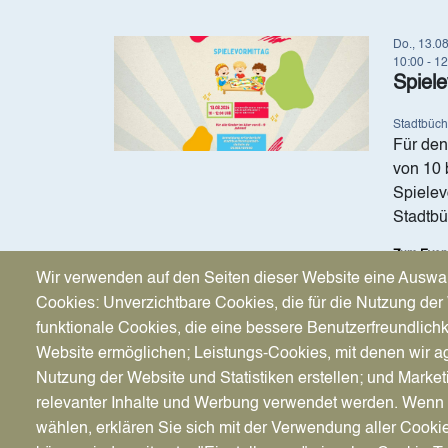
Image
Do., 13.0
10:00 - 1
Spiele
Stadtbüch
Für den
von 10 
Spielev
Stadtbü
Zum Even
Wir verwenden auf den Seiten dieser Website eine Auswa
Cookies: Unverzichtbare Cookies, die für die Nutzung der 
funktionale Cookies, die eine bessere Benutzerfreundlichk
Website ermöglichen; Leistungs-Cookies, mit denen wir ag
Nutzung der Website und Statistiken erstellen; und Market
relevanter Inhalte und Werbung verwendet werden. We
wählen, erklären Sie sich mit der Verwendung aller Cooki
Image
Sa., 15.0